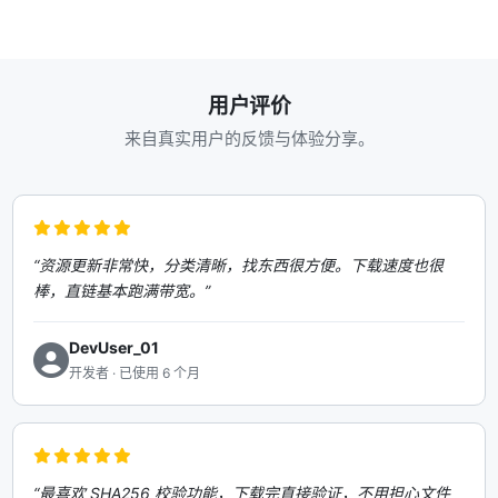
用户评价
来自真实用户的反馈与体验分享。
“资源更新非常快，分类清晰，找东西很方便。下载速度也很
棒，直链基本跑满带宽。”
DevUser_01
开发者 · 已使用 6 个月
“最喜欢 SHA256 校验功能，下载完直接验证，不用担心文件