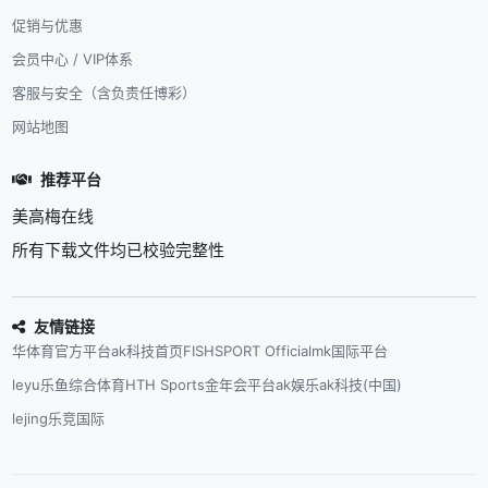
促销与优惠
会员中心 / VIP体系
客服与安全（含负责任博彩）
网站地图
推荐平台
美高梅在线
所有下载文件均已校验完整性
友情链接
华体育官方平台
ak科技首页
FISHSPORT Official
mk国际平台
leyu乐鱼综合体育
HTH Sports
金年会平台
ak娱乐
ak科技(中国)
lejing乐竞国际