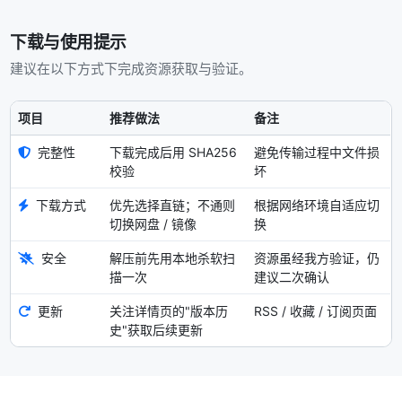
下载与使用提示
建议在以下方式下完成资源获取与验证。
项目
推荐做法
备注
完整性
下载完成后用 SHA256
避免传输过程中文件损
校验
坏
下载方式
优先选择直链；不通则
根据网络环境自适应切
切换网盘 / 镜像
换
安全
解压前先用本地杀软扫
资源虽经我方验证，仍
描一次
建议二次确认
更新
关注详情页的"版本历
RSS / 收藏 / 订阅页面
史"获取后续更新