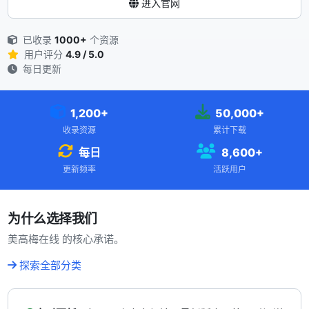
进入官网
已收录
1000+
个资源
用户评分
4.9 / 5.0
每日更新
1,200+
50,000+
收录资源
累计下载
每日
8,600+
更新频率
活跃用户
为什么选择我们
美高梅在线 的核心承诺。
探索全部分类